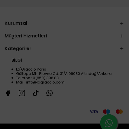
Kurumsal
Müşteri Hizmetleri
Kategoriler
BİLGİ
La'Graccio Paris
Gültepe Mh. Plevne Cd. 31/A 06080 Altındağ/Ankara
Telefon : 0(850) 308 83
Mail :
info@lagraccio.com