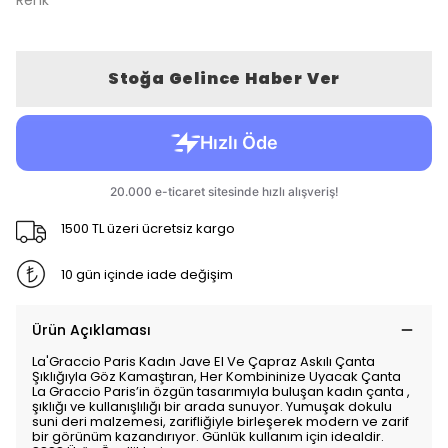
Renk
Stoğa Gelince Haber Ver
1500 TL üzeri ücretsiz kargo
10 gün içinde iade değişim
Ürün Açıklaması
La'Graccio Paris Kadın Jave El Ve Çapraz Askılı Çanta
Şıklığıyla Göz Kamaştıran, Her Kombininize Uyacak Çanta
La Graccio Paris’in özgün tasarımıyla buluşan kadın çanta ,
şıklığı ve kullanışlılığı bir arada sunuyor. Yumuşak dokulu
suni deri malzemesi, zarifliğiyle birleşerek modern ve zarif
bir görünüm kazandırıyor. Günlük kullanım için idealdir.