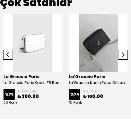
Çok Satanlar
La'Graccio Paris
La'Graccio Paris
La Graccio Paris Kadın ZR Boncuk Detaylı 3 Bölmeli Askılı Çanta
La'Graccio Kadın Equa Cüzdan - Siyah
₺ 1,200.00
₺ 625.00
%
75
%
74
₺ 300.00
₺ 160.00
20 Renk
15 Renk